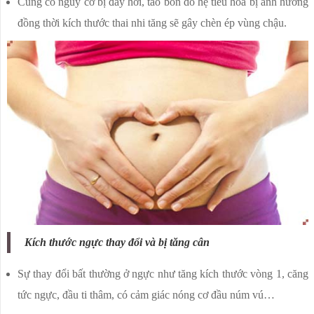
Cũng có nguy cơ bị đầy hơi, táo bón do hệ tiêu hóa bị ảnh hưởng
đồng thời kích thước thai nhi tăng sẽ gây chèn ép vùng chậu.
Kích thước ngực thay đổi và bị tăng cân
Sự thay đổi bất thường ở ngực như tăng kích thước vòng 1, căng
tức ngực, đầu ti thâm, có cảm giác nóng cơ đầu núm vú…