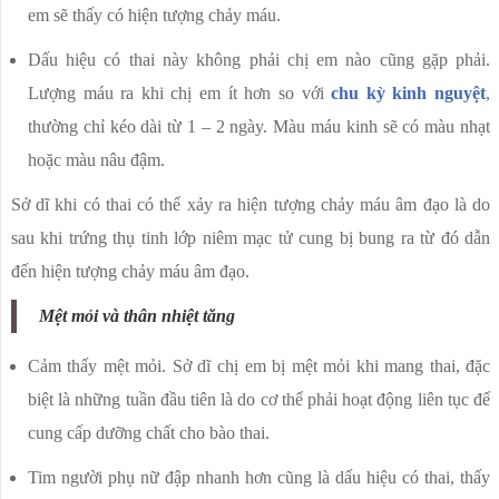
em sẽ thấy có hiện tượng chảy máu.
Dấu hiệu có thai này không phải chị em nào cũng gặp phải.
Lượng máu ra khi chị em ít hơn so với
chu kỳ kinh nguyệt
,
thường chỉ kéo dài từ 1 – 2 ngày. Màu máu kinh sẽ có màu nhạt
hoặc màu nâu đậm.
Sở dĩ khi có thai có thể xảy ra hiện tượng chảy máu âm đạo là do
sau khi trứng thụ tinh lớp niêm mạc tử cung bị bung ra từ đó dẫn
đến hiện tượng chảy máu âm đạo.
Mệt mỏi và thân nhiệt tăng
Cảm thấy mệt mỏi. Sở dĩ chị em bị mệt mỏi khi mang thai, đặc
biệt là những tuần đầu tiên là do cơ thể phải hoạt động liên tục để
cung cấp dưỡng chất cho bào thai.
Tim người phụ nữ đập nhanh hơn cũng là dấu hiệu có thai, thấy