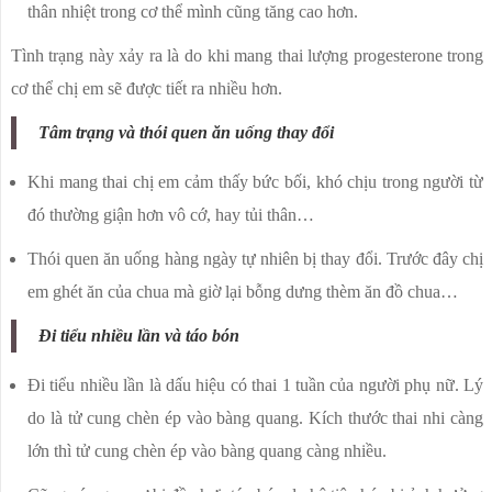
thân nhiệt trong cơ thể mình cũng tăng cao hơn.
Tình trạng này xảy ra là do khi mang thai lượng progesterone trong
cơ thể chị em sẽ được tiết ra nhiều hơn.
Tâm trạng và thói quen ăn uống thay đổi
Khi mang thai chị em cảm thấy bức bối, khó chịu trong người từ
đó thường giận hơn vô cớ, hay tủi thân…
Thói quen ăn uống hàng ngày tự nhiên bị thay đổi. Trước đây chị
em ghét ăn của chua mà giờ lại bỗng dưng thèm ăn đồ chua…
Đi tiểu nhiều lần và táo bón
Đi tiểu nhiều lần là dấu hiệu có thai 1 tuần của người phụ nữ. Lý
do là tử cung chèn ép vào bàng quang. Kích thước thai nhi càng
lớn thì tử cung chèn ép vào bàng quang càng nhiều.