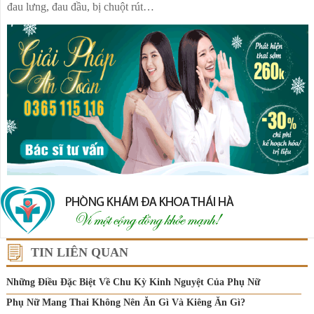
đau lưng, đau đầu, bị chuột rút…
TIN LIÊN QUAN
Những Điều Đặc Biệt Về Chu Kỳ Kinh Nguyệt Của Phụ Nữ
Phụ Nữ Mang Thai Không Nên Ăn Gì Và Kiêng Ăn Gì?