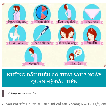
NHỮNG DẤU HIỆU CÓ THAI SAU 7 NGÀY
QUAN HỆ ĐẦU TIÊN
Chảy máu âm đạo
Sau khi trứng được thụ tinh thì chỉ sau khoảng 6 – 12 ngày chị