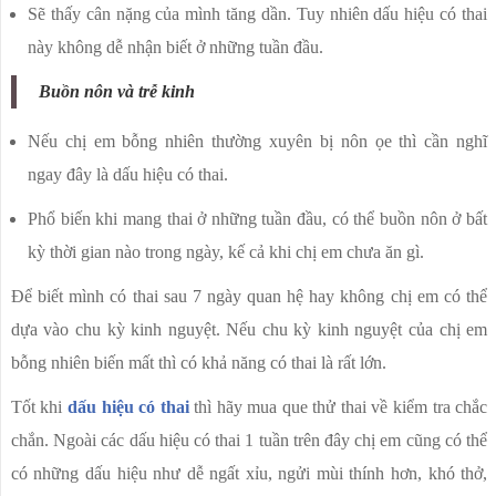
Sẽ thấy cân nặng của mình tăng dần. Tuy nhiên dấu hiệu có thai
này không dễ nhận biết ở những tuần đầu.
Buồn nôn và trễ kinh
Nếu chị em bỗng nhiên thường xuyên bị nôn ọe thì cần nghĩ
ngay đây là dấu hiệu có thai.
Phổ biến khi mang thai ở những tuần đầu, có thể buồn nôn ở bất
kỳ thời gian nào trong ngày, kế cả khi chị em chưa ăn gì.
Để biết mình có thai sau 7 ngày quan hệ hay không chị em có thể
dựa vào chu kỳ kinh nguyệt. Nếu chu kỳ kinh nguyệt của chị em
bỗng nhiên biến mất thì có khả năng có thai là rất lớn.
Tốt khi
dấu hiệu có thai
thì hãy mua que thử thai về kiểm tra chắc
chắn. Ngoài các dấu hiệu có thai 1 tuần trên đây chị em cũng có thể
có những dấu hiệu như dễ ngất xỉu, ngửi mùi thính hơn, khó thở,