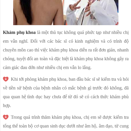
Khám phụ khoa
là một thủ tục không quá phức tạp như nhiều chị
em vẫn nghĩ. Đối với các bác sĩ có kinh nghiệm và có trình độ
chuyên môn cao thì việc khám phụ khoa diễn ra rất đơn giản, nhanh
chóng, tuyệt đối an toàn và đặc biệt là khám phụ khoa không gây ra
cảm giác đau đớn như nhiều chị em vẫn lo lắng.
Khi tới phòng khám phụ khoa, ban đầu bác sĩ sẽ kiểm tra và hỏi
về tiền sử bệnh của bệnh nhân có mắc bệnh gì trước đó không, đã
qua quan hệ tình dục hay chưa để từ đó sẽ có cách thức khám phù
hợp.
Trong quá trình thăm khám phụ khoa, chị em sẽ được kiểm tra
tổng thể toàn bộ cơ quan sinh dục dưới như âm hộ, âm đạo, tử cung