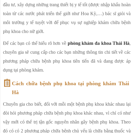
đầu tư, xây dựng những trang thiết bị y tế tốt (được nhập khẩu hoàn
toàn từ các nước phát triển thế giới như Hoa Kỳ,…) bác sĩ giỏi và
môi trường y tế tuyệt vời để phục vụ sự nghiệp khám chữa bệnh
phụ khoa cho nữ giới.
Để các bạn có thể hiểu rõ hơn về
phòng khám đa khoa Thái Hà
,
chuyên gia sẽ cung cấp cho các bạn những thông tin chi tiết về các
phương pháp chữa bệnh phụ khoa tiên tiến đã và đang được áp
dụng tại phòng khám.
Cách chữa bệnh phụ khoa tại phòng khám Thái
Hà
Chuyên gia cho biết, đối với mỗi một bệnh phụ khoa khác nhau lại
đòi hỏi phương pháp chữa bệnh phụ khoa khác nhau, vì chỉ có như
vậy mới có thể trị tận gốc nguyên nhân gây bệnh phụ khoa. Theo
đó có có 2 phương pháp chữa bệnh chủ yếu là chữa bằng thuốc và