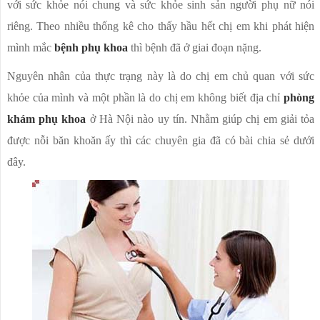
với sức khỏe nói chung và sức khỏe sinh sản người phụ nữ nói
riêng. Theo nhiều thống kê cho thấy hầu hết chị em khi phát hiện
mình mắc
bệnh phụ khoa
thì bệnh đã ở giai đoạn nặng.
Nguyên nhân của thực trạng này là do chị em chủ quan với sức
khỏe của mình và một phần là do chị em không biết địa chỉ
phòng
khám phụ khoa
ở Hà Nội nào uy tín. Nhằm giúp chị em giải tỏa
được nỗi băn khoăn ấy thì các chuyên gia đã có bài chia sẻ dưới
đây.