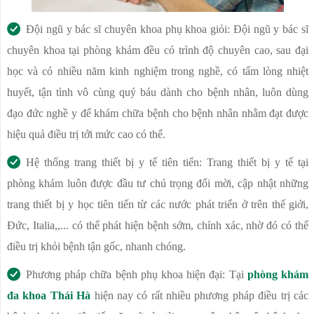
Đội ngũ y bác sĩ chuyên khoa phụ khoa giỏi: Đội ngũ y bác sĩ
chuyên khoa tại phòng khám đều có trình độ chuyên cao, sau đại
học và có nhiều năm kinh nghiệm trong nghề, có tấm lòng nhiệt
huyết, tận tình vô cùng quý báu dành cho bệnh nhân, luôn dùng
đạo đức nghề y để khám chữa bệnh cho bệnh nhân nhằm đạt được
hiệu quả điều trị tới mức cao có thể.
Hệ thống trang thiết bị y tế tiên tiến: Trang thiết bị y tế tại
phòng khám luôn được đầu tư chú trọng đổi mời, cập nhật những
trang thiết bị y học tiên tiến từ các nước phát triển ở trên thế giới,
Đức, Italia,,... có thể phát hiện bệnh sớm, chính xác, nhờ đó có thể
điều trị khỏi bệnh tận gốc, nhanh chóng.
Phương pháp chữa bệnh phụ khoa hiện đại: Tại
phòng khám
đa khoa Thái Hà
hiện nay có rất nhiều phương pháp điều trị các