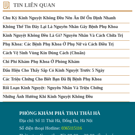
TIN LIÊN QUAN
Chu Kỳ Kinh Nguyệt Không Đều Nên Ăn Để Ổn Định Nhanh
Không Thể Tin Đây Lại Là Nguyên Nhân Gây Bệnh Phụ Khoa
Kinh Nguyệt Không Đều Là Gì? Nguyên Nhân Và Cách Chữa Trị
Phụ Khoa: Các Bệnh Phụ Khoa Ở Phụ Nữ và Cách Điều Trị
Cách Vệ Sinh Vùng Kín Đúng Cách (Chuẩn)
Chi Phí Khám Phụ Khoa Ở Phòng Khám
Dấu Hiệu Cho Thấy Sắp Có Kinh Nguyệt Trước 5 Ngày
Các Triệu Chứng Cho Biết Bạn Đã Bị Bệnh Phụ Khoa
Rối Loạn Kinh Nguyệt: Nguyên Nhân Và Triệu Chứng
Những Ảnh Hưởng Khi Kinh Nguyệt Không Đều
PHÒNG KHÁM PHÁ THAI THÁI HÀ
Địa chỉ:
Số 11 Thái Hà, Đống Đa, Hà Nội
Số điện thoại Hotline:
0365115116