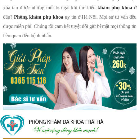
xóa tan được những mối lo ngại khi tìm hiểu
khám phụ khoa
ở
đâu?
P
hòng khám phụ khoa
uy tín ở Hà Nội. Mọi sự tư vấn đều
được miễn phí. Chúng tôi cam kết tuyệt đối giữ bí mật mọi thông tin
liên quan đến bệnh nhân.