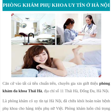
PHÒNG KHÁM PHỤ KHOA UY TÍN Ở HÀ NỘI
Căn cứ vào tất cả tiêu chuẩn trên, chuyên gia xin giới thiệu
phòng
khám đa khoa Thái Hà
, địa chỉ số 11 Thái Hà, Đống Đa, Hà Nội.
Là phòng khám có uy tín tại Hà Nội, đã chữa khỏi hoàn toàn bệnh
phụ khoa cho hàng triệu phụ nữ Việt. Phòng khám luôn chú trọng