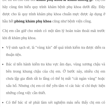
hãy cùng tìm hiểu quy trình khám bệnh phụ khoa dưới đây. Đây
được cho là quy trình khám phụ khoa chuẩn mực được áp dụng ở
hầu hết
phòng khám phụ khoa
cũng như bệnh viện công.
Chị em cần giữ cho mình có một tâm lý hoàn toàn thoải mái trước
khi đi khám phụ khoa.
Vệ sinh sạch sẽ, là "vùng kín" để quá trình kiểm tra được diễn ra
thuận tiện.
Bác sĩ tiến hành kiểm tra khu vực âm đạo, vùng xương chậu và
bên trong khung chậu của chị em. Ở bước này, nhiều chị em
chưa lập gia đình rất lo lắng có thể bị mất “cái ngàn vàng” hoặc
xấu hổ. Nhưng chị em có thể yên tâm vì các bác sĩ chỉ thực hiện
những công việc cần thiết.
Có thể bác sĩ sẽ phải làm xét nghiệm máu nếu thấy chị em có