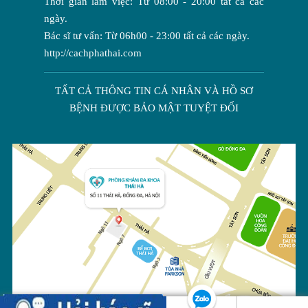
Thời gian làm việc: Từ 08:00 - 20:00 tất cả các
ngày.
Bác sĩ tư vấn: Từ 06h00 - 23:00 tất cả các ngày.
http://cachphathai.com
TẤT CẢ THÔNG TIN CÁ NHÂN VÀ HỒ SƠ
BỆNH ĐƯỢC BẢO MẬT TUYỆT ĐỐI