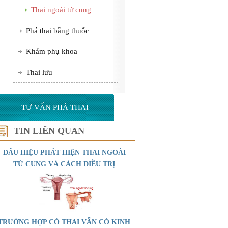
Thai ngoài tử cung
Phá thai bằng thuốc
Khám phụ khoa
Thai lưu
TƯ VẤN PHÁ THAI
TIN LIÊN QUAN
DẤU HIỆU PHÁT HIỆN THAI NGOÀI
TỬ CUNG VÀ CÁCH ĐIỀU TRỊ
TRƯỜNG HỢP CÓ THAI VẪN CÓ KINH