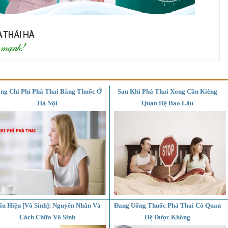
ng Chi Phí Phá Thai Bằng Thuốc Ở
Sau Khi Phá Thai Xong Cần Kiêng
Hà Nội
Quan Hệ Bao Lâu
ấu Hiệu [Vô Sinh]: Nguyên Nhân Và
Đang Uống Thuốc Phá Thai Có Quan
Cách Chữa Vô Sinh
Hệ Được Không