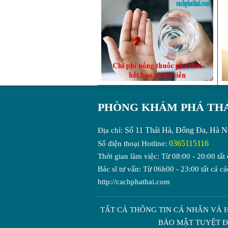
PHÒNG KHÁM PHÁ THA
Số 11 Thái Hà, Đống Đa, Hà N
Địa chỉ:
0365115116
Số điện thoại Hotline:
Thời gian làm việc: Từ 08:00 - 20:00 tất 
Bác sĩ tư vấn: Từ 06h00 - 23:00 tất cả cá
http://cachphathai.com
TẤT CẢ THÔNG TIN CÁ NHÂN VÀ 
BẢO MẬT TUYỆT Đ