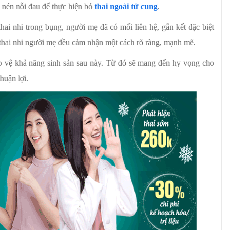
i nén nỗi đau để thực hiện bỏ
thai ngoài tử cung
.
thai nhi trong bụng, người mẹ đã có mối liên hệ, gắn kết đặc biệt
của thai nhi người mẹ đều cảm nhận một cách rõ ràng, mạnh mẽ.
ảo vệ khả năng sinh sản sau này. Từ đó sẽ mang đến hy vọng cho
huận lợi.