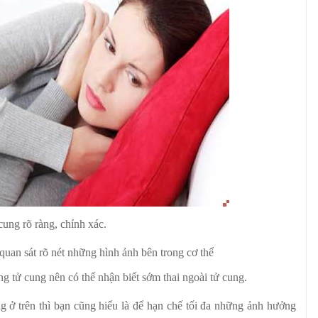
cung rõ ràng, chính xác.
 quan sát rõ nét những hình ảnh bên trong cơ thể
g tử cung nên có thể nhận biết sớm thai ngoài tử cung.
ng ở trên thì bạn cũng hiểu là để hạn chế tối đa những ảnh hưởng