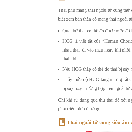
Thai phụ mang thai ngoài tử cung thử 
biết xem bản thân có mang thai ngoài t
Que thử thai có thể đo được mức độ 
HCG là viết tắt của “Human Chorion
nhau thai, đi vào máu ngay khi phôi
thai nhi.
Nếu HCG thấp có thể do thai bị sảy h
Thấy mức độ HCG tăng nhưng rất chậm
bị sảy hoặc trường hợp thai ngoài tử 
Chỉ khi sử dụng que thử thai để xét n
phát triển bình thường.
Thai ngoài tử cung siêu âm 