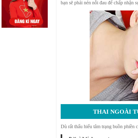
bạn sẽ phải nén nỗi đau để chấp nhận sự
THAI NGOÀI 
Dù rất thấu hiểu tâm trạng buồn phiền c