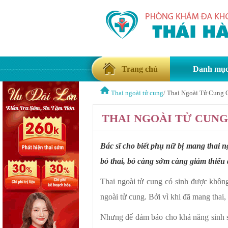
Trang chủ
Danh mụ
Thai ngoài tử cung
/
Thai Ngoài Tử Cung 
THAI NGOÀI TỬ CUNG
Bác sĩ cho biết phụ nữ bị mang thai 
bỏ thai, bỏ càng sớm càng giảm thiểu
Thai ngoài tử cung có sinh được không
ngoài tử cung. Bởi vì khi đã mang tha
Nhưng để đảm bảo cho khả năng sinh sản