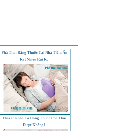
Phá Thai Bằng Thuốc Tại Nhà Tiềm Ẩn
Rất Nhiều Rủi Ro
Thai còn nhỏ Có Uống Thuốc Phá Thai
Được Không?