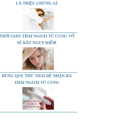
LÀ TRIỆU CHỨNG GÌ
THỜI GIAN THAI NGOÀI TỬ CUNG VỠ
SẼ RẤT NGUY HIỂM
DÙNG QUE THỬ THAI ĐỂ NHẬN RA
THAI NGOÀI TỬ CUNG