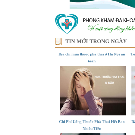
TIN MỚI TRONG NGÀY
Địa chỉ mua thuốc phá thai ở Hà Nội an
Tổ
toàn
Chi Phí Uống Thuốc Phá Thai Hết Bao
D
Nhiêu Tiền