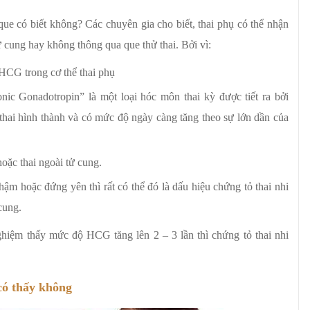
que có biết không? Các chuyên gia cho biết, thai phụ có thể nhận
ử cung hay không thông qua que thử thai. Bởi vì:
HCG trong cơ thể thai phụ
ic Gonadotropin” là một loại hóc môn thai kỳ được tiết ra bởi
 thai hình thành và có mức độ ngày càng tăng theo sự lớn dần của
oặc thai ngoài tử cung.
 hoặc đứng yên thì rất có thể đó là dấu hiệu chứng tỏ thai nhi
cung.
ghiệm thấy mức độ HCG tăng lên 2 – 3 lần thì chứng tỏ thai nhi
có thấy không